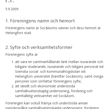
5.9.2009
1. Föreningens namn och hemort
Föreningens namn är Soc&koms vänner och dess hemort är
Helsingfors stad.
2. Syfte och verksamhetsformer
Föreningens syfte är
att vara en sammanhållande länk mellan nuvarande och
tidigare studerande, nuvarande och tidigare personal vid
Svenska social- och kommunalhögskolan vid
Helsingfors universitet (härefter Soc&kom), samt övriga
personer som omfattar föreningens syfte,
att ideellt och ekonomiskt understöda
samhällsvetenskaplig undervisning, forskning och
samhällelig verksamhet vid Soc&kom.
Föreningen kan också främja och understöda annan
svenskspråkig samhällsvetenskaplig undervisning, forskning