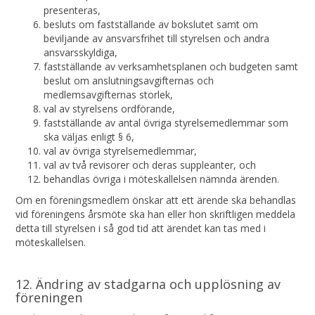
presenteras,
besluts om fastställande av bokslutet samt om
beviljande av ansvarsfrihet till styrelsen och andra
ansvarsskyldiga,
fastställande av verksamhetsplanen och budgeten samt
beslut om anslutningsavgifternas och
medlemsavgifternas storlek,
val av styrelsens ordförande,
fastställande av antal övriga styrelsemedlemmar som
ska väljas enligt § 6,
val av övriga styrelsemedlemmar,
val av två revisorer och deras suppleanter, och
behandlas övriga i möteskallelsen nämnda ärenden.
Om en föreningsmedlem önskar att ett ärende ska behandlas
vid föreningens årsmöte ska han eller hon skriftligen meddela
detta till styrelsen i så god tid att ärendet kan tas med i
möteskallelsen.
12. Ändring av stadgarna och upplösning av
föreningen