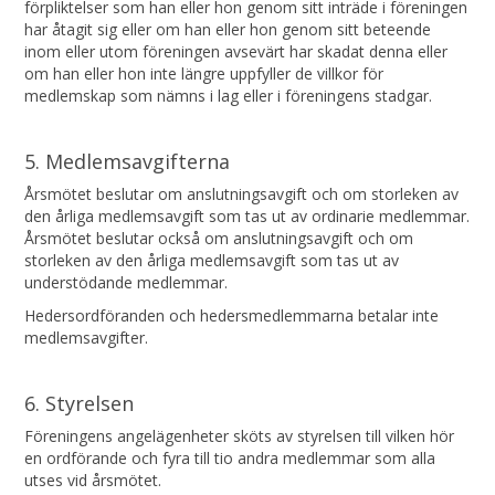
förpliktelser som han eller hon genom sitt inträde i föreningen
har åtagit sig eller om han eller hon genom sitt beteende
inom eller utom föreningen avsevärt har skadat denna eller
om han eller hon inte längre uppfyller de villkor för
medlemskap som nämns i lag eller i föreningens stadgar.
5. Medlemsavgifterna
Årsmötet beslutar om anslutningsavgift och om storleken av
den årliga medlemsavgift som tas ut av ordinarie medlemmar.
Årsmötet beslutar också om anslutningsavgift och om
storleken av den årliga medlemsavgift som tas ut av
understödande medlemmar.
Hedersordföranden och hedersmedlemmarna betalar inte
medlemsavgifter.
6. Styrelsen
Föreningens angelägenheter sköts av styrelsen till vilken hör
en ordförande och fyra till tio andra medlemmar som alla
utses vid årsmötet.