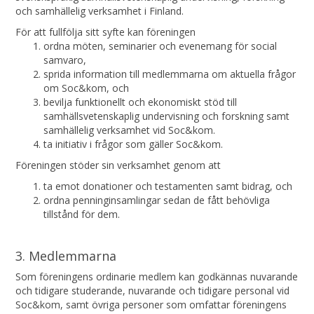
och samhällelig verksamhet i Finland.
För att fullfölja sitt syfte kan föreningen
ordna möten, seminarier och evenemang för social
samvaro,
sprida information till medlemmarna om aktuella frågor
om Soc&kom, och
bevilja funktionellt och ekonomiskt stöd till
samhällsvetenskaplig undervisning och forskning samt
samhällelig verksamhet vid Soc&kom.
ta initiativ i frågor som gäller Soc&kom.
Föreningen stöder sin verksamhet genom att
ta emot donationer och testamenten samt bidrag, och
ordna penninginsamlingar sedan de fått behövliga
tillstånd för dem.
3. Medlemmarna
Som föreningens ordinarie medlem kan godkännas nuvarande
och tidigare studerande, nuvarande och tidigare personal vid
Soc&kom, samt övriga personer som omfattar föreningens