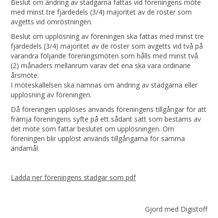
Beslut om ändring av stadgarna fattas vid föreningens möte
med minst tre fjärdedels (3/4) majoritet av de röster som
avgetts vid omröstningen.
Beslut om upplösning av föreningen ska fattas med minst tre
fjärdedels (3/4) majoritet av de röster som avgetts vid två på
varandra följande föreningsmöten som hålls med minst två
(2) månaders mellanrum varav det ena ska vara ordinarie
årsmöte.
I möteskallelsen ska nämnas om ändring av stadgarna eller
upplösning av föreningen.
Då föreningen upplöses används föreningens tillgångar för att
främja föreningens syfte på ett sådant sätt som bestäms av
det möte som fattar beslutet om upplösningen. Om
föreningen blir upplöst används tillgångarna för samma
ändamål.
Ladda ner föreningens stadgar som pdf
Gjord med Digistoff