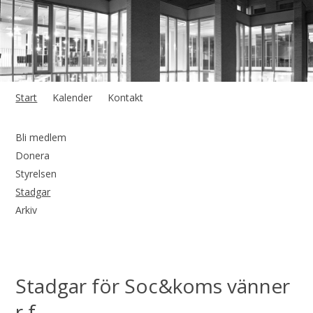
Start
Kalender
Kontakt
Bli medlem
Donera
Styrelsen
Stadgar
Arkiv
Stadgar för Soc&koms vänner
r.f.