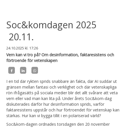
Soc&komdagen 2025
20.11.
24.10.2025
kl. 17:26
Vem kan vi tro på? Om desinformation, faktaresistens och
förtroende för vetenskapen
I en tid där rykten sprids snabbare än fakta, där AI suddar ut
gränsen mellan fantasi och verklighet och där vetenskapliga
rön ifrågasätts på sociala medier blir det allt svårare att veta
vem eller vad man kan lita på. Under årets Soc&kom-dag
diskuterades därför hur desinformation sprids, varför
faktaresistens uppstår och hur förtroendet för vetenskap kan
stärkas. Hur kan vi bygga tillit i en polariserad värld?
Soc&kom-dagen ordnades torsdagen den 20 november