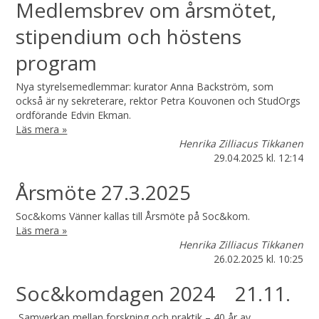
Medlemsbrev om årsmötet,
stipendium och höstens
program
Nya styrelsemedlemmar: kurator Anna Backström, som
också är ny sekreterare, rektor Petra Kouvonen och StudOrgs
ordförande Edvin Ekman.
Läs mera »
Henrika Zilliacus Tikkanen
29.04.2025
kl. 12:14
Årsmöte 27.3.2025
Soc&koms Vänner kallas till Årsmöte på Soc&kom.
Läs mera »
Henrika Zilliacus Tikkanen
26.02.2025
kl. 10:25
Soc&komdagen 2024 21.11.
Samverkan mellan forskning och praktik – 40 år av