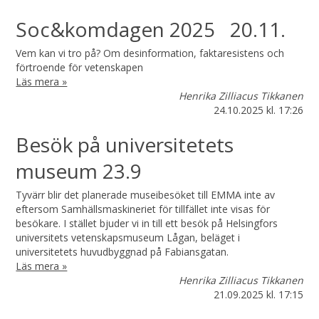
Soc&komdagen 2025 20.11.
Vem kan vi tro på? Om desinformation, faktaresistens och
förtroende för vetenskapen
Läs mera »
Henrika Zilliacus Tikkanen
24.10.2025
kl. 17:26
Besök på universitetets
museum 23.9
Tyvärr blir det planerade museibesöket till EMMA inte av
eftersom Samhällsmaskineriet för tillfället inte visas för
besökare. I stället bjuder vi in till ett besök på Helsingfors
universitets vetenskapsmuseum Lågan, beläget i
universitetets huvudbyggnad på Fabiansgatan.
Läs mera »
Henrika Zilliacus Tikkanen
21.09.2025
kl. 17:15