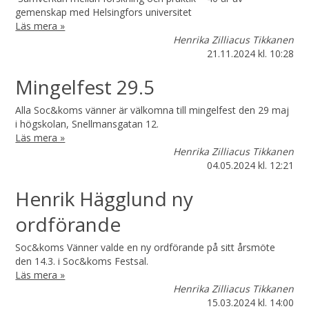
gemenskap med Helsingfors universitet
Läs mera »
Henrika Zilliacus Tikkanen
21.11.2024
kl. 10:28
Mingelfest 29.5
Alla Soc&koms vänner är välkomna till mingelfest den 29 maj
i högskolan, Snellmansgatan 12.
Läs mera »
Henrika Zilliacus Tikkanen
04.05.2024
kl. 12:21
Henrik Hägglund ny
ordförande
Soc&koms Vänner valde en ny ordförande på sitt årsmöte
den 14.3. i Soc&koms Festsal.
Läs mera »
Henrika Zilliacus Tikkanen
15.03.2024
kl. 14:00