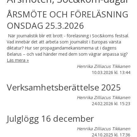
ÅRSMÖTE OCH FÖRELÄSNING
ONSDAG 25.3.2026
När journalistik blir ett brott - föreläsning i Soc&koms festsal.
Vad innebär det att arbeta som journalist i Europas värsta
diktatur? Hur ser propagandamekanismerna ut i dagens
Belarus – och vad händer med dem som vägrar anpassa sig?
Läs mera »
Henrika Zilliacus Tikkanen
10.03.2026
kl. 13:44
Verksamhetsberättelse 2025
Henrika Zilliacus Tikkanen
24.02.2026
kl. 15:23
Julglögg 16 december
Henrika Zilliacus Tikkanen
24.10.2025
kl. 17:36